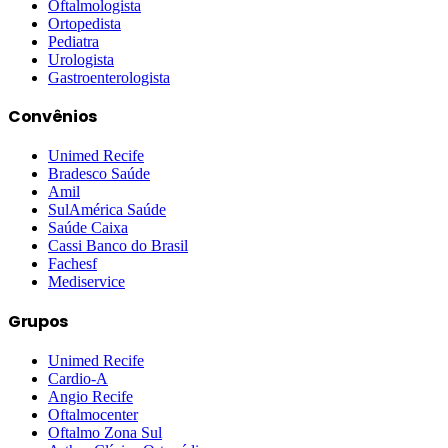
Oftalmologista
Ortopedista
Pediatra
Urologista
Gastroenterologista
Convênios
Unimed Recife
Bradesco Saúde
Amil
SulAmérica Saúde
Saúde Caixa
Cassi Banco do Brasil
Fachesf
Mediservice
Grupos
Unimed Recife
Cardio-A
Angio Recife
Oftalmocenter
Oftalmo Zona Sul