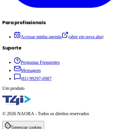
Para profissionais
Acessar minha agenda
(abre em nova aba)
Suporte
Perguntas Frequentes
Mensagem
(81) 99297-6987
Um produto
©
2026
NAORA - Todos os direitos reservados
Gerenciar cookies