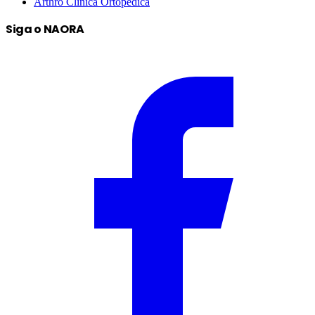
Arthro Clínica Ortopédica
Siga o NAORA