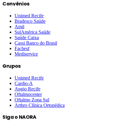
Convênios
Unimed Recife
Bradesco Saúde
Amil
SulAmérica Saúde
Saúde Caixa
Cassi Banco do Brasil
Fachesf
Mediservice
Grupos
Unimed Recife
Cardio-A
Angio Recife
Oftalmocenter
Oftalmo Zona Sul
Arthro Clínica Ortopédica
Siga o NAORA