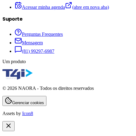
Acessar minha agenda
(abre em nova aba)
Suporte
Perguntas Frequentes
Mensagem
(81) 99297-6987
Um produto
©
2026
NAORA - Todos os direitos reservados
Gerenciar cookies
Assets by
Icon8