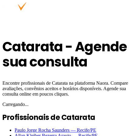
Catarata - Agende
sua consulta
Encontre profissionais de Catarata na plataforma Naora. Compare
avaliações, convênios aceitos e horários disponíveis. Agende sua
consulta online em poucos cliques.
Carregando...
Profissionais de Catarata
Paulo Jorge Rocha Saunders
—
Recife
/PE
Allan Kleiber Bezerra Araujo
—
Recife
/PE