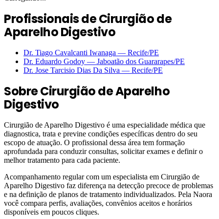
Profissionais de Cirurgião de
Aparelho Digestivo
Dr. Tiago Cavalcanti Iwanaga
—
Recife
/PE
Dr. Eduardo Godoy
—
Jaboatão dos Guararapes
/PE
Dr. Jose Tarcisio Dias Da Silva
—
Recife
/PE
Sobre
Cirurgião de Aparelho
Digestivo
Cirurgião de Aparelho Digestivo é uma especialidade médica que
diagnostica, trata e previne condições específicas dentro do seu
escopo de atuação. O profissional dessa área tem formação
aprofundada para conduzir consultas, solicitar exames e definir o
melhor tratamento para cada paciente.
Acompanhamento regular com um especialista em Cirurgião de
Aparelho Digestivo faz diferença na detecção precoce de problemas
e na definição de planos de tratamento individualizados. Pela Naora
você compara perfis, avaliações, convênios aceitos e horários
disponíveis em poucos cliques.