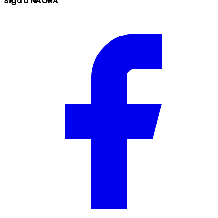
Siga o NAORA