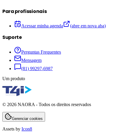
Para profissionais
Acessar minha agenda
(abre em nova aba)
Suporte
Perguntas Frequentes
Mensagem
(81) 99297-6987
Um produto
©
2026
NAORA - Todos os direitos reservados
Gerenciar cookies
Assets by
Icon8