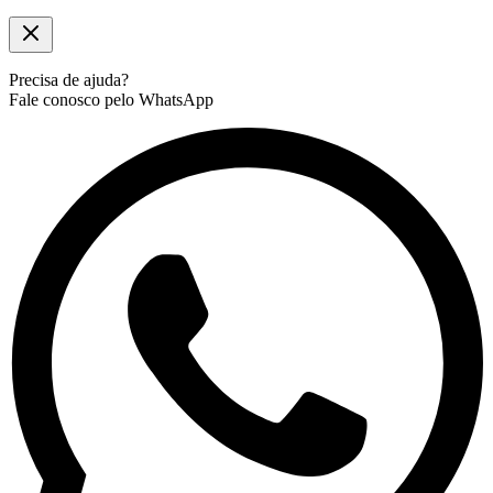
Precisa de ajuda?
Fale conosco pelo WhatsApp