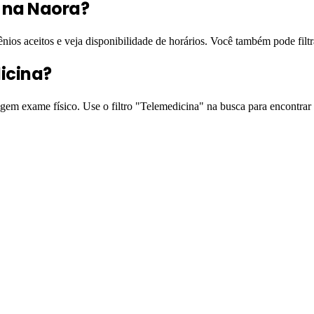
l na Naora?
ênios aceitos e veja disponibilidade de horários. Você também pode filt
icina?
igem exame físico. Use o filtro "Telemedicina" na busca para encontrar