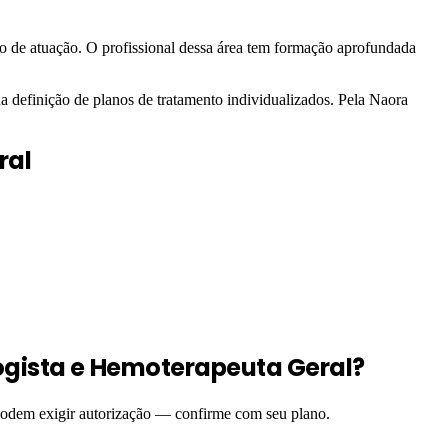
po de atuação. O profissional dessa área tem formação aprofundada
definição de planos de tratamento individualizados. Pela Naora
ral
gista e Hemoterapeuta Geral?
 podem exigir autorização — confirme com seu plano.