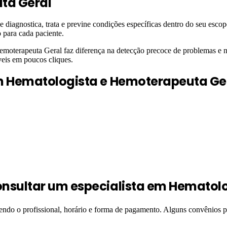
ta Geral
diagnostica, trata e previne condições específicas dentro do seu esco
o para cada paciente.
terapeuta Geral faz diferença na detecção precoce de problemas e na 
veis em poucos cliques.
m
Hematologista e Hemoterapeuta Ge
nsultar um especialista em Hematolo
hendo o profissional, horário e forma de pagamento. Alguns convênios