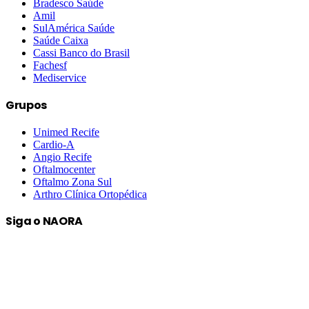
Bradesco Saúde
Amil
SulAmérica Saúde
Saúde Caixa
Cassi Banco do Brasil
Fachesf
Mediservice
Grupos
Unimed Recife
Cardio-A
Angio Recife
Oftalmocenter
Oftalmo Zona Sul
Arthro Clínica Ortopédica
Siga o NAORA