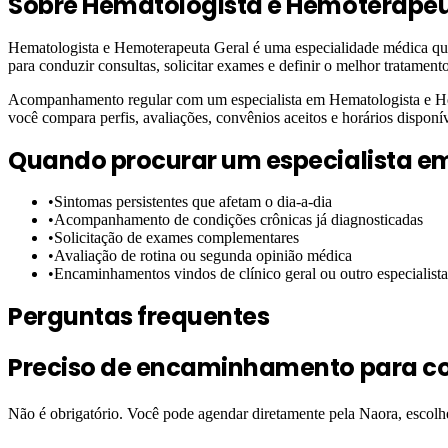
Sobre
Hematologista e Hemoterapeu
Hematologista e Hemoterapeuta Geral é uma especialidade médica que 
para conduzir consultas, solicitar exames e definir o melhor tratament
Acompanhamento regular com um especialista em Hematologista e Hemo
você compara perfis, avaliações, convênios aceitos e horários disponí
Quando procurar um especialista e
•
Sintomas persistentes que afetam o dia-a-dia
•
Acompanhamento de condições crônicas já diagnosticadas
•
Solicitação de exames complementares
•
Avaliação de rotina ou segunda opinião médica
•
Encaminhamentos vindos de clínico geral ou outro especialista
Perguntas frequentes
Preciso de encaminhamento para co
Não é obrigatório. Você pode agendar diretamente pela Naora, escol