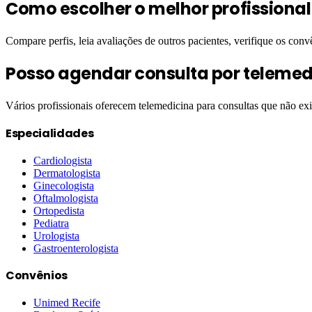
Como escolher o melhor profissiona
Compare perfis, leia avaliações de outros pacientes, verifique os conv
Posso agendar consulta por telemed
Vários profissionais oferecem telemedicina para consultas que não ex
Especialidades
Cardiologista
Dermatologista
Ginecologista
Oftalmologista
Ortopedista
Pediatra
Urologista
Gastroenterologista
Convênios
Unimed Recife