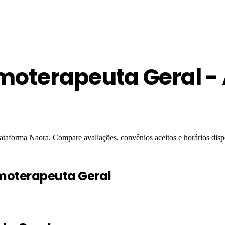
moterapeuta Geral -
ataforma Naora. Compare avaliações, convênios aceitos e horários disp
emoterapeuta Geral