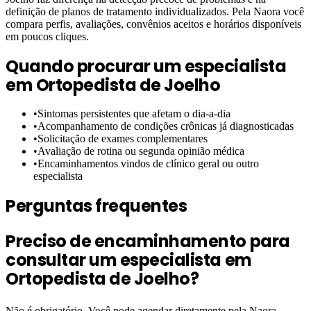
definição de planos de tratamento individualizados. Pela Naora você
compara perfis, avaliações, convênios aceitos e horários disponíveis
em poucos cliques.
Quando procurar um especialista
em
Ortopedista de Joelho
•
Sintomas persistentes que afetam o dia-a-dia
•
Acompanhamento de condições crônicas já diagnosticadas
•
Solicitação de exames complementares
•
Avaliação de rotina ou segunda opinião médica
•
Encaminhamentos vindos de clínico geral ou outro
especialista
Perguntas frequentes
Preciso de encaminhamento para
consultar um especialista em
Ortopedista de Joelho?
Não é obrigatório. Você pode agendar diretamente pela Naora,