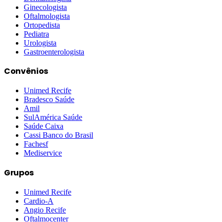
Ginecologista
Oftalmologista
Ortopedista
Pediatra
Urologista
Gastroenterologista
Convênios
Unimed Recife
Bradesco Saúde
Amil
SulAmérica Saúde
Saúde Caixa
Cassi Banco do Brasil
Fachesf
Mediservice
Grupos
Unimed Recife
Cardio-A
Angio Recife
Oftalmocenter