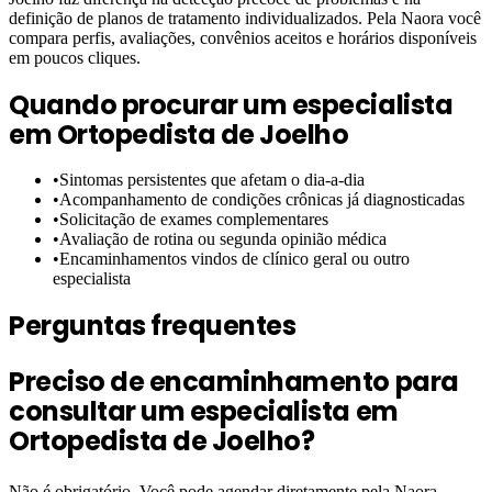
definição de planos de tratamento individualizados. Pela Naora você
compara perfis, avaliações, convênios aceitos e horários disponíveis
em poucos cliques.
Quando procurar um especialista
em
Ortopedista de Joelho
•
Sintomas persistentes que afetam o dia-a-dia
•
Acompanhamento de condições crônicas já diagnosticadas
•
Solicitação de exames complementares
•
Avaliação de rotina ou segunda opinião médica
•
Encaminhamentos vindos de clínico geral ou outro
especialista
Perguntas frequentes
Preciso de encaminhamento para
consultar um especialista em
Ortopedista de Joelho?
Não é obrigatório. Você pode agendar diretamente pela Naora,