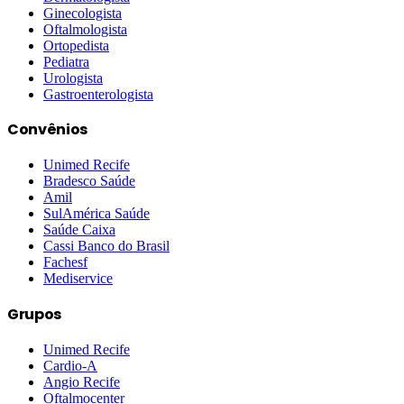
Ginecologista
Oftalmologista
Ortopedista
Pediatra
Urologista
Gastroenterologista
Convênios
Unimed Recife
Bradesco Saúde
Amil
SulAmérica Saúde
Saúde Caixa
Cassi Banco do Brasil
Fachesf
Mediservice
Grupos
Unimed Recife
Cardio-A
Angio Recife
Oftalmocenter