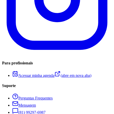
Para profissionais
Acessar minha agenda
(abre em nova aba)
Suporte
Perguntas Frequentes
Mensagem
(81) 99297-6987