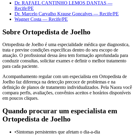
Dr. RAFAEL CANTINHO LEMOS DANTAS
—
Recife
/PE
Dr. Marcelo Carvalho Krause Goncalves
—
Recife
/PE
Wagner Costa
—
Recife
/PE
Sobre
Ortopedista de Joelho
Ortopedista de Joelho é uma especialidade médica que diagnostica,
trata e previne condições específicas dentro do seu escopo de
atuação. O profissional dessa área tem formação aprofundada para
conduzir consultas, solicitar exames e definir o melhor tratamento
para cada paciente.
Acompanhamento regular com um especialista em Ortopedista de
Joelho faz diferença na detecção precoce de problemas e na
definição de planos de tratamento individualizados. Pela Naora você
compara perfis, avaliações, convênios aceitos e horários disponíveis
em poucos cliques.
Quando procurar um especialista em
Ortopedista de Joelho
•
Sintomas persistentes que afetam o dia-a-dia