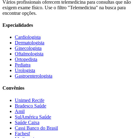
Vários profissionais oferecem telemedicina para consultas que não
exigem exame físico. Use o filtro "Telemedicina" na busca para
encontrar opções.
Especialidades
Cardiologista
Dermatologista
Ginecologista
Oftalmologista
Ortopedista
Pediatra
Urologista
Gastroenterologista
Convênios
Unimed Recife
Bradesco Saúde
Amil
SulAmérica Saúde
Saúde Caixa
Cassi Banco do Brasil
Fachesf