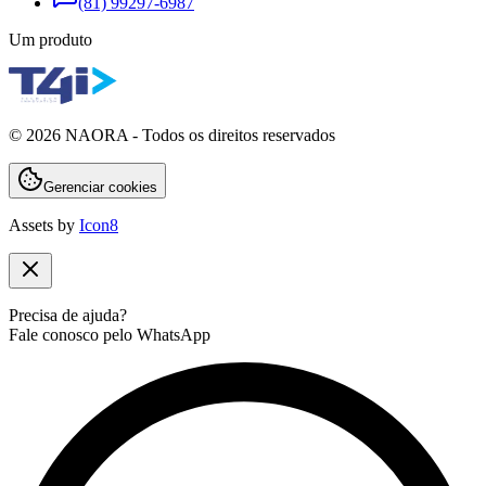
(81) 99297-6987
Um produto
©
2026
NAORA - Todos os direitos reservados
Gerenciar cookies
Assets by
Icon8
Precisa de ajuda?
Fale conosco pelo WhatsApp