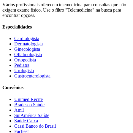
Vários profissionais oferecem telemedicina para consultas que não
exigem exame físico. Use o filtro "Telemedicina" na busca para
encontrar opções.
Especialidades
Cardiologista
Dermatologista
Ginecologista
Oftalmologista
Ortopedista
Pediatra
Urologista
Gastroenterologista
Convênios
Unimed Recife
Bradesco Saúde
Amil
SulAmérica Saúde
Saúde Caixa
Cassi Banco do Brasil
Fachesf