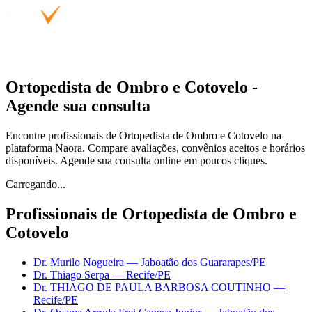
Ortopedista de Ombro e Cotovelo -
Agende sua consulta
Encontre profissionais de Ortopedista de Ombro e Cotovelo na
plataforma Naora. Compare avaliações, convênios aceitos e horários
disponíveis. Agende sua consulta online em poucos cliques.
Carregando...
Profissionais de Ortopedista de Ombro e
Cotovelo
Dr. Murilo Nogueira
—
Jaboatão dos Guararapes
/PE
Dr. Thiago Serpa
—
Recife
/PE
Dr. THIAGO DE PAULA BARBOSA COUTINHO
—
Recife
/PE