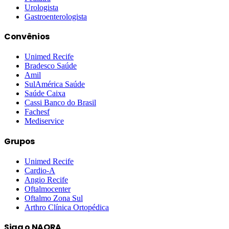
Urologista
Gastroenterologista
Convênios
Unimed Recife
Bradesco Saúde
Amil
SulAmérica Saúde
Saúde Caixa
Cassi Banco do Brasil
Fachesf
Mediservice
Grupos
Unimed Recife
Cardio-A
Angio Recife
Oftalmocenter
Oftalmo Zona Sul
Arthro Clínica Ortopédica
Siga o NAORA