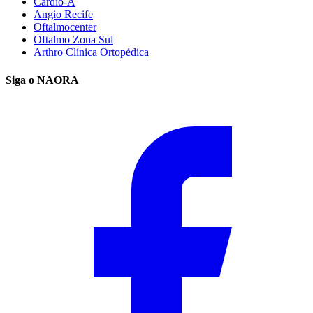
Cardio-A
Angio Recife
Oftalmocenter
Oftalmo Zona Sul
Arthro Clínica Ortopédica
Siga o NAORA