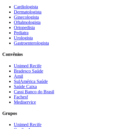
Cardiologista
Dermatologista
Ginecologista
Oftalmologista
Ortopedista
Pediatra
Urologista
Gastroenterologista
Convênios
Unimed Recife
Bradesco Saúde
Amil
SulAmérica Saúde
Saúde Caixa
Cassi Banco do Brasil
Fachesf
Mediservice
Grupos
Unimed Recife