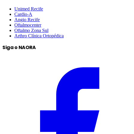
Unimed Recife
Cardio-A
Angio Recife
Oftalmocenter
Oftalmo Zona Sul
Arthro Clínica Ortopédica
Siga o NAORA