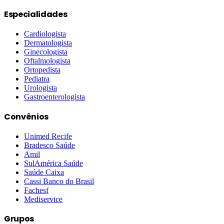
Especialidades
Cardiologista
Dermatologista
Ginecologista
Oftalmologista
Ortopedista
Pediatra
Urologista
Gastroenterologista
Convênios
Unimed Recife
Bradesco Saúde
Amil
SulAmérica Saúde
Saúde Caixa
Cassi Banco do Brasil
Fachesf
Mediservice
Grupos