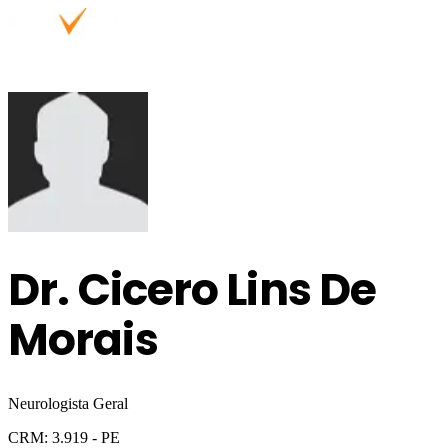
Dr.
Cicero Lins De
Morais
Neurologista Geral
CRM:
3.919
- PE