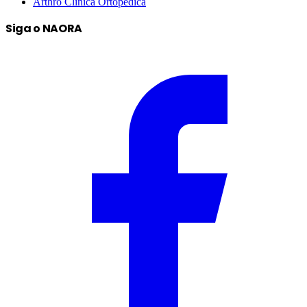
Arthro Clínica Ortopédica
Siga o NAORA