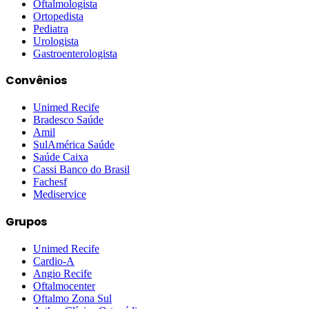
Oftalmologista
Ortopedista
Pediatra
Urologista
Gastroenterologista
Convênios
Unimed Recife
Bradesco Saúde
Amil
SulAmérica Saúde
Saúde Caixa
Cassi Banco do Brasil
Fachesf
Mediservice
Grupos
Unimed Recife
Cardio-A
Angio Recife
Oftalmocenter
Oftalmo Zona Sul