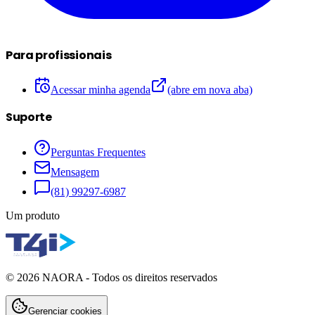
Para profissionais
Acessar minha agenda
(abre em nova aba)
Suporte
Perguntas Frequentes
Mensagem
(81) 99297-6987
Um produto
©
2026
NAORA - Todos os direitos reservados
Gerenciar cookies