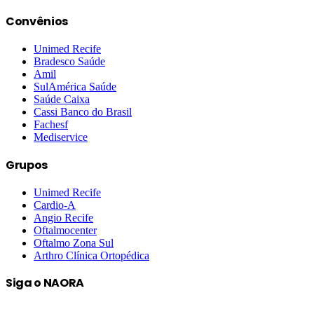
Convênios
Unimed Recife
Bradesco Saúde
Amil
SulAmérica Saúde
Saúde Caixa
Cassi Banco do Brasil
Fachesf
Mediservice
Grupos
Unimed Recife
Cardio-A
Angio Recife
Oftalmocenter
Oftalmo Zona Sul
Arthro Clínica Ortopédica
Siga o NAORA