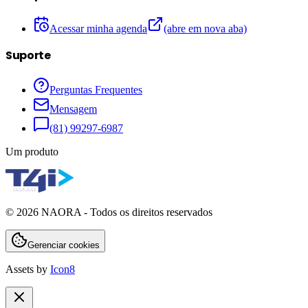
Acessar minha agenda
(abre em nova aba)
Suporte
Perguntas Frequentes
Mensagem
(81) 99297-6987
Um produto
©
2026
NAORA - Todos os direitos reservados
Gerenciar cookies
Assets by
Icon8