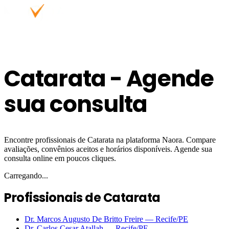
Catarata - Agende
sua consulta
Encontre profissionais de Catarata na plataforma Naora. Compare
avaliações, convênios aceitos e horários disponíveis. Agende sua
consulta online em poucos cliques.
Carregando...
Profissionais de Catarata
Dr. Marcos Augusto De Britto Freire
—
Recife
/PE
Dr. Carlos Cesar Atallah
—
Recife
/PE