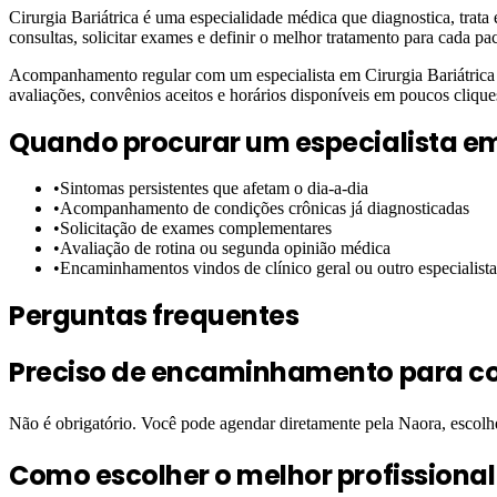
Cirurgia Bariátrica é uma especialidade médica que diagnostica, trat
consultas, solicitar exames e definir o melhor tratamento para cada pac
Acompanhamento regular com um especialista em Cirurgia Bariátrica f
avaliações, convênios aceitos e horários disponíveis em poucos clique
Quando procurar um especialista e
•
Sintomas persistentes que afetam o dia-a-dia
•
Acompanhamento de condições crônicas já diagnosticadas
•
Solicitação de exames complementares
•
Avaliação de rotina ou segunda opinião médica
•
Encaminhamentos vindos de clínico geral ou outro especialista
Perguntas frequentes
Preciso de encaminhamento para con
Não é obrigatório. Você pode agendar diretamente pela Naora, escol
Como escolher o melhor profissiona