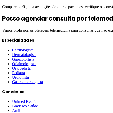
Compare perfis, leia avaliações de outros pacientes, verifique os conv
Posso agendar consulta por telemed
Vários profissionais oferecem telemedicina para consultas que não ex
Especialidades
Cardiologista
Dermatologista
Ginecologista
Oftalmologista
Ortopedista
Pediatra
Urologista
Gastroenterologista
Convênios
Unimed Recife
Bradesco Saúde
Amil