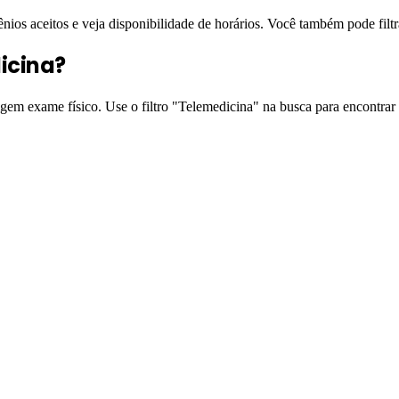
ênios aceitos e veja disponibilidade de horários. Você também pode filt
icina?
igem exame físico. Use o filtro "Telemedicina" na busca para encontrar