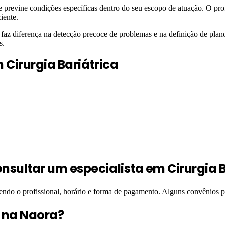
a e previne condições específicas dentro do seu escopo de atuação. O pr
iente.
az diferença na detecção precoce de problemas e na definição de plano
s.
m
Cirurgia Bariátrica
sultar um especialista em Cirurgia B
hendo o profissional, horário e forma de pagamento. Alguns convênios
l na Naora?