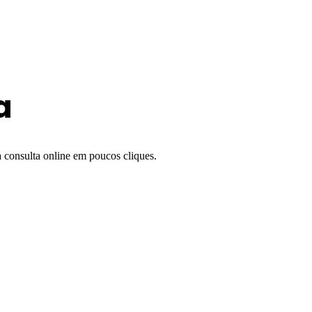
a
a consulta online em poucos cliques.