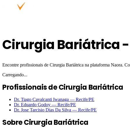
Cirurgia Bariátrica
Encontre profissionais de Cirurgia Bariátrica na plataforma Naora. C
Carregando...
Profissionais de Cirurgia Bariátrica
Dr. Tiago Cavalcanti Iwanaga
—
Recife
/PE
Dr. Eduardo Godoy
—
Recife
/PE
Dr. Jose Tarcisio Dias Da Silva
—
Recife
/PE
Sobre
Cirurgia Bariátrica