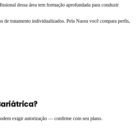
ofissional dessa área tem formação aprofundada para conduzir
s de tratamento individualizados. Pela Naora você compara perfis,
ariátrica?
 podem exigir autorização — confirme com seu plano.