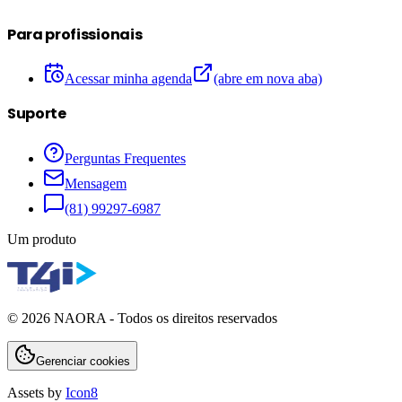
Para profissionais
Acessar minha agenda
(abre em nova aba)
Suporte
Perguntas Frequentes
Mensagem
(81) 99297-6987
Um produto
©
2026
NAORA - Todos os direitos reservados
Gerenciar cookies
Assets by
Icon8