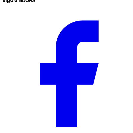
Siga o NAORA