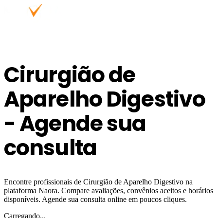
Cirurgião de
Aparelho Digestivo
- Agende sua
consulta
Encontre profissionais de Cirurgião de Aparelho Digestivo na
plataforma Naora. Compare avaliações, convênios aceitos e horários
disponíveis. Agende sua consulta online em poucos cliques.
Carregando...