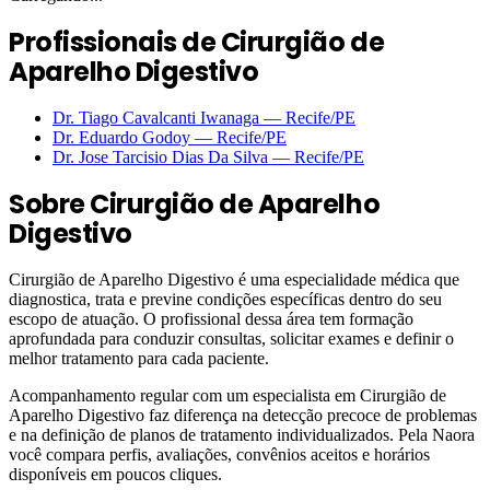
Profissionais de Cirurgião de
Aparelho Digestivo
Dr. Tiago Cavalcanti Iwanaga
—
Recife
/PE
Dr. Eduardo Godoy
—
Recife
/PE
Dr. Jose Tarcisio Dias Da Silva
—
Recife
/PE
Sobre
Cirurgião de Aparelho
Digestivo
Cirurgião de Aparelho Digestivo é uma especialidade médica que
diagnostica, trata e previne condições específicas dentro do seu
escopo de atuação. O profissional dessa área tem formação
aprofundada para conduzir consultas, solicitar exames e definir o
melhor tratamento para cada paciente.
Acompanhamento regular com um especialista em Cirurgião de
Aparelho Digestivo faz diferença na detecção precoce de problemas
e na definição de planos de tratamento individualizados. Pela Naora
você compara perfis, avaliações, convênios aceitos e horários
disponíveis em poucos cliques.