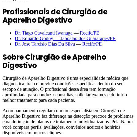
Profissionais de Cirurgião de
Aparelho Digestivo
Dr. Tiago Cavalcanti Iwanaga
—
Recife
/PE
Dr. Eduardo Godoy
—
Jaboatão dos Guararapes
/PE
Dr. Jose Tarcisio Dias Da Silva
—
Recife
/PE
Sobre
Cirurgião de Aparelho
Digestivo
Cirurgião de Aparelho Digestivo é uma especialidade médica que
diagnostica, trata e previne condições específicas dentro do seu
escopo de atuação. O profissional dessa área tem formação
aprofundada para conduzir consultas, solicitar exames e definir o
melhor tratamento para cada paciente.
Acompanhamento regular com um especialista em Cirurgião de
Aparelho Digestivo faz diferença na detecção precoce de problemas
e na definição de planos de tratamento individualizados. Pela Naora
você compara perfis, avaliações, convênios aceitos e horários
disponíveis em poucos cliques.