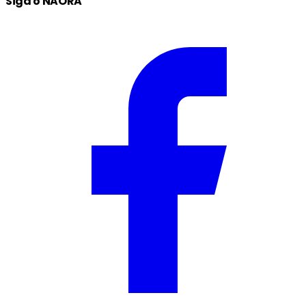
Siga o NAORA