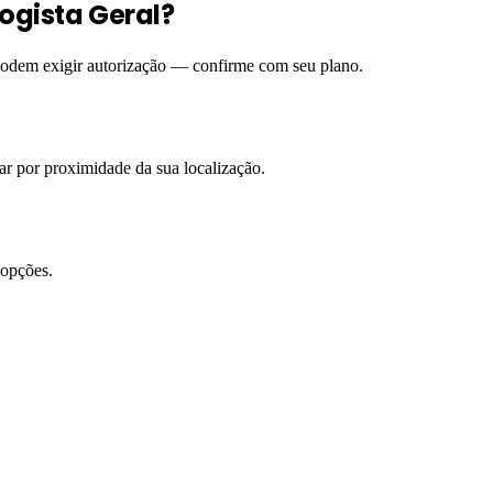
ogista Geral?
 podem exigir autorização — confirme com seu plano.
rar por proximidade da sua localização.
 opções.