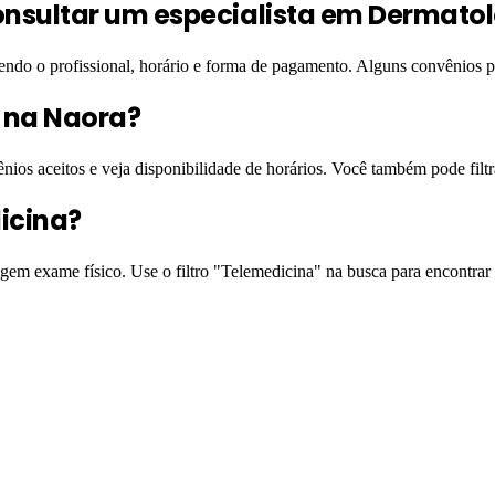
sultar um especialista em Dermatol
hendo o profissional, horário e forma de pagamento. Alguns convênios
l na Naora?
ênios aceitos e veja disponibilidade de horários. Você também pode filt
icina?
igem exame físico. Use o filtro "Telemedicina" na busca para encontrar