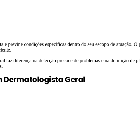
ta e previne condições específicas dentro do seu escopo de atuação. O
iente.
faz diferença na detecção precoce de problemas e na definição de pla
s.
m
Dermatologista Geral