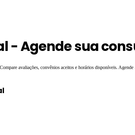
l - Agende sua cons
Compare avaliações, convênios aceitos e horários disponíveis. Agende 
al