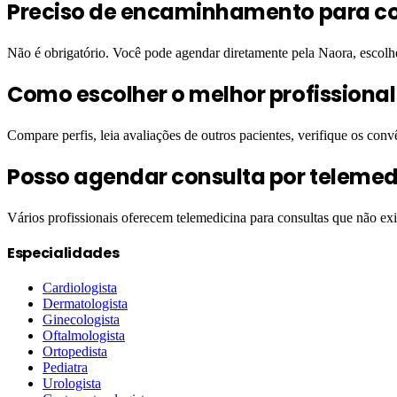
Preciso de encaminhamento para con
Não é obrigatório. Você pode agendar diretamente pela Naora, escol
Como escolher o melhor profissiona
Compare perfis, leia avaliações de outros pacientes, verifique os conv
Posso agendar consulta por telemed
Vários profissionais oferecem telemedicina para consultas que não ex
Especialidades
Cardiologista
Dermatologista
Ginecologista
Oftalmologista
Ortopedista
Pediatra
Urologista