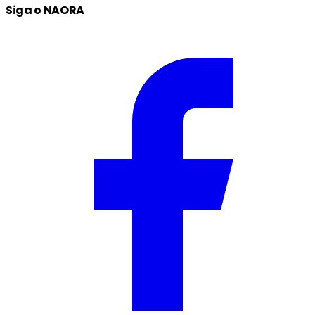
Siga o NAORA