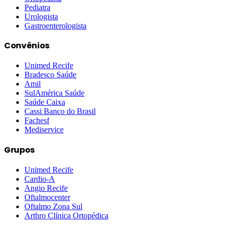
Pediatra
Urologista
Gastroenterologista
Convênios
Unimed Recife
Bradesco Saúde
Amil
SulAmérica Saúde
Saúde Caixa
Cassi Banco do Brasil
Fachesf
Mediservice
Grupos
Unimed Recife
Cardio-A
Angio Recife
Oftalmocenter
Oftalmo Zona Sul
Arthro Clínica Ortopédica