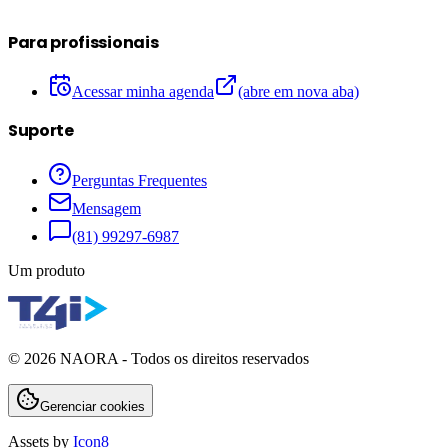
Para profissionais
Acessar minha agenda
(abre em nova aba)
Suporte
Perguntas Frequentes
Mensagem
(81) 99297-6987
Um produto
©
2026
NAORA - Todos os direitos reservados
Gerenciar cookies
Assets by
Icon8