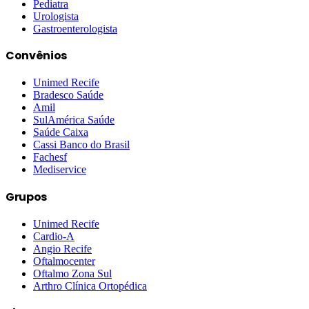
Pediatra
Urologista
Gastroenterologista
Convênios
Unimed Recife
Bradesco Saúde
Amil
SulAmérica Saúde
Saúde Caixa
Cassi Banco do Brasil
Fachesf
Mediservice
Grupos
Unimed Recife
Cardio-A
Angio Recife
Oftalmocenter
Oftalmo Zona Sul
Arthro Clínica Ortopédica