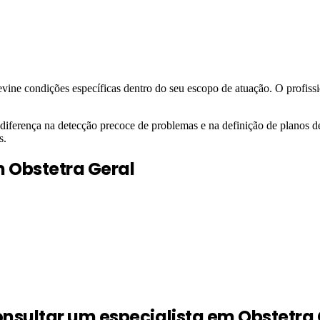
revine condições específicas dentro do seu escopo de atuação. O profis
ferença na detecção precoce de problemas e na definição de planos de
s.
m
Obstetra Geral
sultar um especialista em Obstetra 