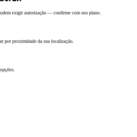
 podem exigir autorização — confirme com seu plano.
rar por proximidade da sua localização.
 opções.