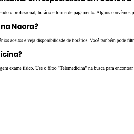
hendo o profissional, horário e forma de pagamento. Alguns convênios
l na Naora?
ênios aceitos e veja disponibilidade de horários. Você também pode filt
icina?
igem exame físico. Use o filtro "Telemedicina" na busca para encontrar