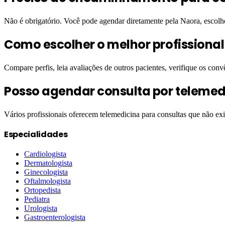
Não é obrigatório. Você pode agendar diretamente pela Naora, escol
Como escolher o melhor profissiona
Compare perfis, leia avaliações de outros pacientes, verifique os conv
Posso agendar consulta por telemed
Vários profissionais oferecem telemedicina para consultas que não ex
Especialidades
Cardiologista
Dermatologista
Ginecologista
Oftalmologista
Ortopedista
Pediatra
Urologista
Gastroenterologista