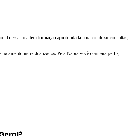
sional dessa área tem formação aprofundada para conduzir consultas,
 tratamento individualizados. Pela Naora você compara perfis,
Geral?