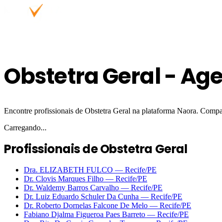
Obstetra Geral - Ag
Encontre profissionais de Obstetra Geral na plataforma Naora. Compar
Carregando...
Profissionais de Obstetra Geral
Dra. ELIZABETH FULCO
—
Recife
/PE
Dr. Clovis Marques Filho
—
Recife
/PE
Dr. Waldemy Barros Carvalho
—
Recife
/PE
Dr. Luiz Eduardo Schuler Da Cunha
—
Recife
/PE
Dr. Roberto Dornelas Falcone De Melo
—
Recife
/PE
Fabiano Djalma Figueroa Paes Barreto
—
Recife
/PE