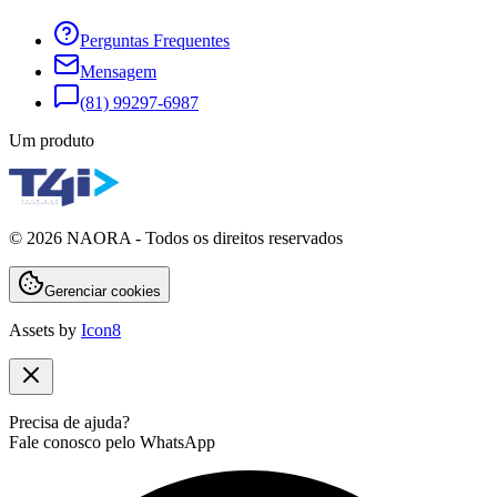
Perguntas Frequentes
Mensagem
(81) 99297-6987
Um produto
©
2026
NAORA - Todos os direitos reservados
Gerenciar cookies
Assets by
Icon8
Precisa de ajuda?
Fale conosco pelo WhatsApp