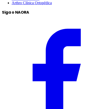
Arthro Clínica Ortopédica
Siga o NAORA