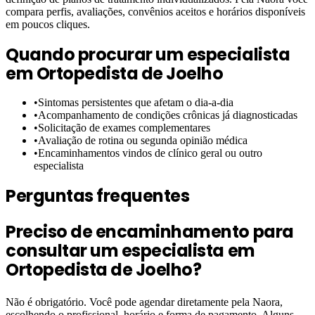
compara perfis, avaliações, convênios aceitos e horários disponíveis
em poucos cliques.
Quando procurar um especialista
em
Ortopedista de Joelho
•
Sintomas persistentes que afetam o dia-a-dia
•
Acompanhamento de condições crônicas já diagnosticadas
•
Solicitação de exames complementares
•
Avaliação de rotina ou segunda opinião médica
•
Encaminhamentos vindos de clínico geral ou outro
especialista
Perguntas frequentes
Preciso de encaminhamento para
consultar um especialista em
Ortopedista de Joelho?
Não é obrigatório. Você pode agendar diretamente pela Naora,
escolhendo o profissional, horário e forma de pagamento. Alguns