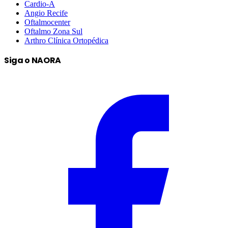
Cardio-A
Angio Recife
Oftalmocenter
Oftalmo Zona Sul
Arthro Clínica Ortopédica
Siga o NAORA