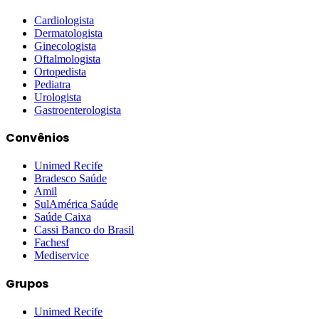
Cardiologista
Dermatologista
Ginecologista
Oftalmologista
Ortopedista
Pediatra
Urologista
Gastroenterologista
Convênios
Unimed Recife
Bradesco Saúde
Amil
SulAmérica Saúde
Saúde Caixa
Cassi Banco do Brasil
Fachesf
Mediservice
Grupos
Unimed Recife