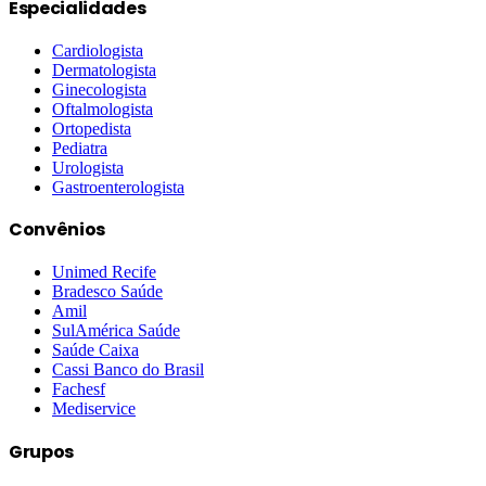
Especialidades
Cardiologista
Dermatologista
Ginecologista
Oftalmologista
Ortopedista
Pediatra
Urologista
Gastroenterologista
Convênios
Unimed Recife
Bradesco Saúde
Amil
SulAmérica Saúde
Saúde Caixa
Cassi Banco do Brasil
Fachesf
Mediservice
Grupos