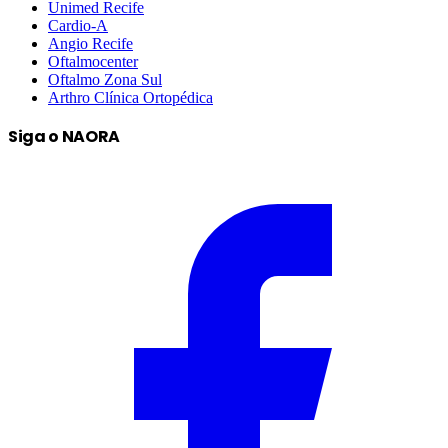
Unimed Recife
Cardio-A
Angio Recife
Oftalmocenter
Oftalmo Zona Sul
Arthro Clínica Ortopédica
Siga o NAORA