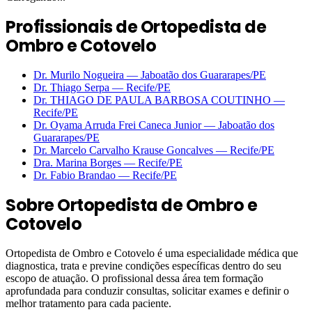
Profissionais de Ortopedista de
Ombro e Cotovelo
Dr. Murilo Nogueira
—
Jaboatão dos Guararapes
/PE
Dr. Thiago Serpa
—
Recife
/PE
Dr. THIAGO DE PAULA BARBOSA COUTINHO
—
Recife
/PE
Dr. Oyama Arruda Frei Caneca Junior
—
Jaboatão dos
Guararapes
/PE
Dr. Marcelo Carvalho Krause Goncalves
—
Recife
/PE
Dra. Marina Borges
—
Recife
/PE
Dr. Fabio Brandao
—
Recife
/PE
Sobre
Ortopedista de Ombro e
Cotovelo
Ortopedista de Ombro e Cotovelo é uma especialidade médica que
diagnostica, trata e previne condições específicas dentro do seu
escopo de atuação. O profissional dessa área tem formação
aprofundada para conduzir consultas, solicitar exames e definir o
melhor tratamento para cada paciente.