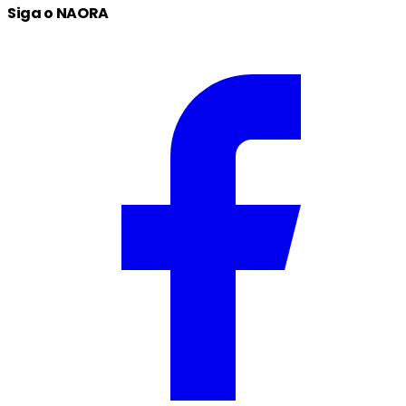
Siga o NAORA