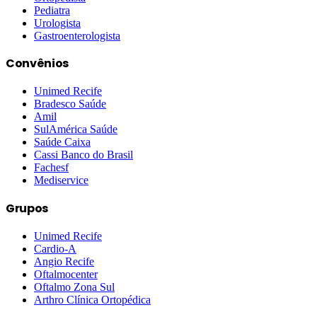
Pediatra
Urologista
Gastroenterologista
Convênios
Unimed Recife
Bradesco Saúde
Amil
SulAmérica Saúde
Saúde Caixa
Cassi Banco do Brasil
Fachesf
Mediservice
Grupos
Unimed Recife
Cardio-A
Angio Recife
Oftalmocenter
Oftalmo Zona Sul
Arthro Clínica Ortopédica