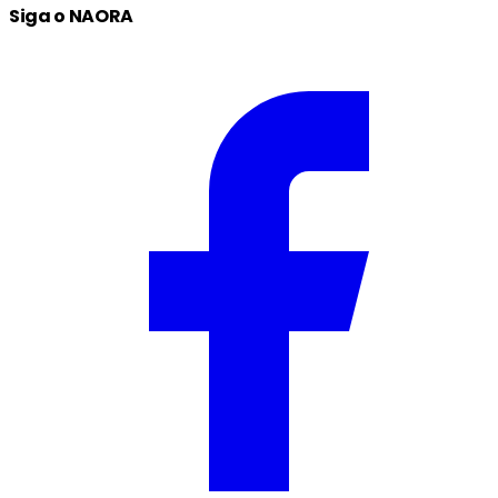
Siga o NAORA