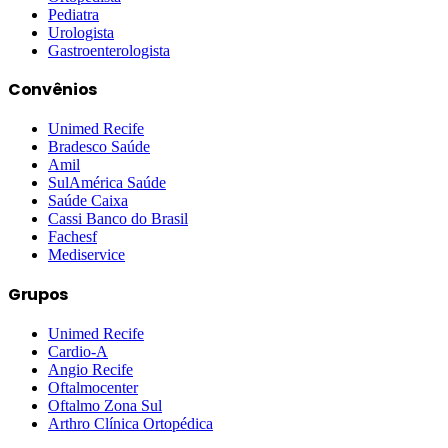
Pediatra
Urologista
Gastroenterologista
Convênios
Unimed Recife
Bradesco Saúde
Amil
SulAmérica Saúde
Saúde Caixa
Cassi Banco do Brasil
Fachesf
Mediservice
Grupos
Unimed Recife
Cardio-A
Angio Recife
Oftalmocenter
Oftalmo Zona Sul
Arthro Clínica Ortopédica