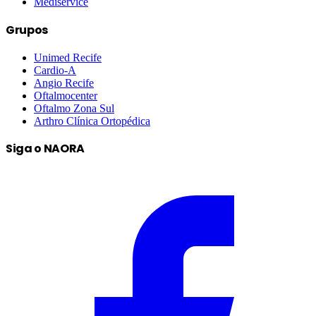
Mediservice
Grupos
Unimed Recife
Cardio-A
Angio Recife
Oftalmocenter
Oftalmo Zona Sul
Arthro Clínica Ortopédica
Siga o NAORA