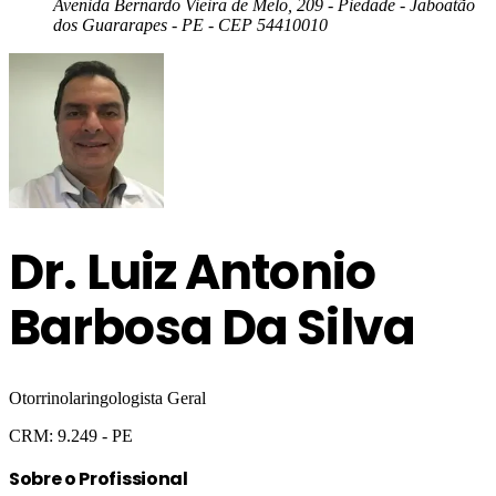
Avenida Bernardo Vieira de Melo, 209 - Piedade - Jaboatão
dos Guararapes - PE
- CEP 54410010
Dr.
Luiz Antonio
Barbosa Da Silva
Otorrinolaringologista Geral
CRM:
9.249
- PE
Sobre o Profissional