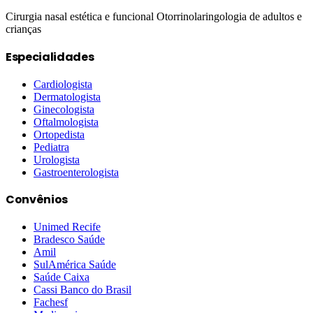
Cirurgia nasal estética e funcional Otorrinolaringologia de adultos e
crianças
Especialidades
Cardiologista
Dermatologista
Ginecologista
Oftalmologista
Ortopedista
Pediatra
Urologista
Gastroenterologista
Convênios
Unimed Recife
Bradesco Saúde
Amil
SulAmérica Saúde
Saúde Caixa
Cassi Banco do Brasil
Fachesf