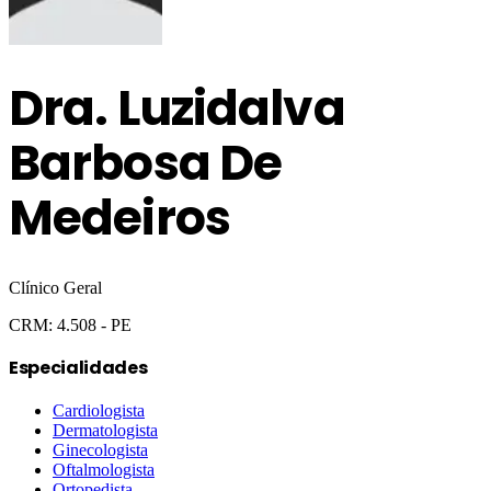
Dra.
Luzidalva
Barbosa De
Medeiros
Clínico Geral
CRM:
4.508
- PE
Especialidades
Cardiologista
Dermatologista
Ginecologista
Oftalmologista
Ortopedista