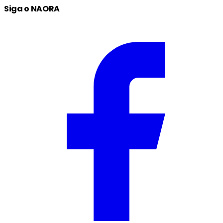
Siga o NAORA