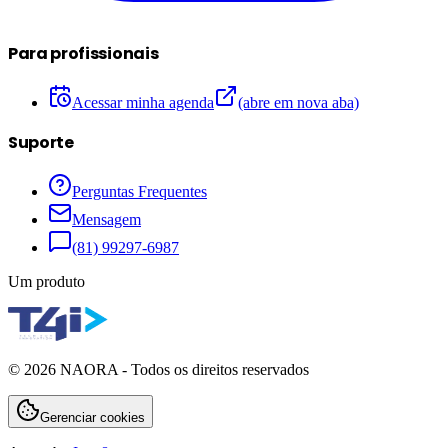
Para profissionais
Acessar minha agenda
(abre em nova aba)
Suporte
Perguntas Frequentes
Mensagem
(81) 99297-6987
Um produto
©
2026
NAORA - Todos os direitos reservados
Gerenciar cookies