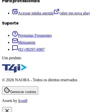
Para profissionais
Acessar minha agenda
(abre em nova aba)
Suporte
Perguntas Frequentes
Mensagem
(81) 99297-6987
Um produto
©
2026
NAORA - Todos os direitos reservados
Gerenciar cookies
Assets by
Icon8