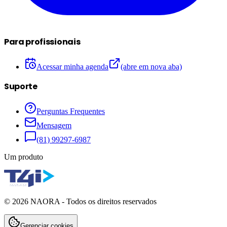
Para profissionais
Acessar minha agenda
(abre em nova aba)
Suporte
Perguntas Frequentes
Mensagem
(81) 99297-6987
Um produto
©
2026
NAORA - Todos os direitos reservados
Gerenciar cookies