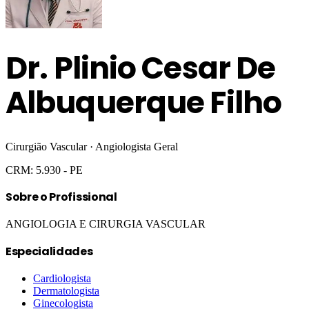
Dr.
Plinio Cesar De
Albuquerque Filho
Cirurgião Vascular · Angiologista Geral
CRM:
5.930
- PE
Sobre o Profissional
ANGIOLOGIA E CIRURGIA VASCULAR
Especialidades
Cardiologista
Dermatologista
Ginecologista