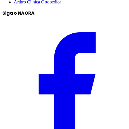
Arthro Clínica Ortopédica
Siga o NAORA