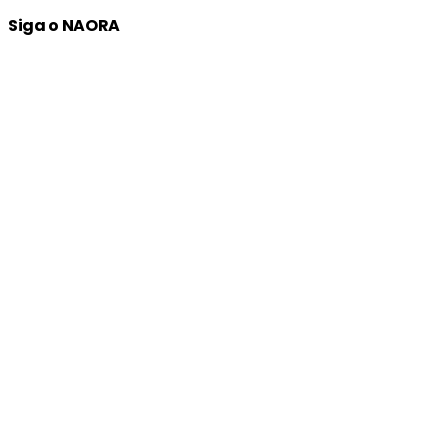
Siga o NAORA