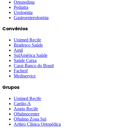
Ortopedista
Pediatra
Urologista
Gastroenterologista
Convênios
Unimed Recife
Bradesco Saúde
Amil
SulAmérica Saúde
Saúde Caixa
Cassi Banco do Brasil
Fachesf
Mediservice
Grupos
Unimed Recife
Cardio-A
Angio Recife
Oftalmocenter
Oftalmo Zona Sul
Arthro Clínica Ortopédica