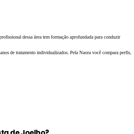
 profissional dessa área tem formação aprofundada para conduzir
anos de tratamento individualizados. Pela Naora você compara perfis,
ta de Joelho?