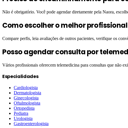
Não é obrigatório. Você pode agendar diretamente pela Naora, escol
Como escolher o melhor profissiona
Compare perfis, leia avaliações de outros pacientes, verifique os conv
Posso agendar consulta por telemed
Vários profissionais oferecem telemedicina para consultas que não ex
Especialidades
Cardiologista
Dermatologista
Ginecologista
Oftalmologista
Ortopedista
Pediatra
Urologista
Gastroenterologista