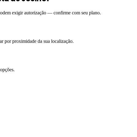
 podem exigir autorização — confirme com seu plano.
rar por proximidade da sua localização.
 opções.