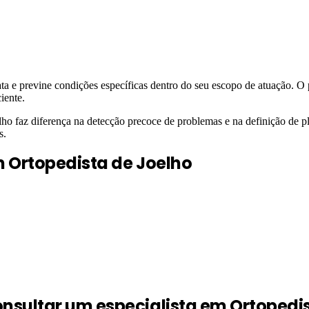
ata e previne condições específicas dentro do seu escopo de atuação. O
iente.
 faz diferença na detecção precoce de problemas e na definição de pl
s.
m
Ortopedista de Joelho
sultar um especialista em Ortopedis