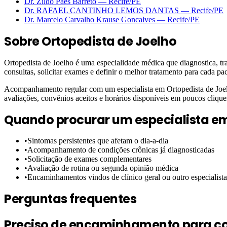
Dr. Zildo Paes Barreto
—
Recife
/PE
Dr. RAFAEL CANTINHO LEMOS DANTAS
—
Recife
/PE
Dr. Marcelo Carvalho Krause Goncalves
—
Recife
/PE
Sobre
Ortopedista de Joelho
Ortopedista de Joelho é uma especialidade médica que diagnostica, tr
consultas, solicitar exames e definir o melhor tratamento para cada pac
Acompanhamento regular com um especialista em Ortopedista de Joelho
avaliações, convênios aceitos e horários disponíveis em poucos clique
Quando procurar um especialista e
•
Sintomas persistentes que afetam o dia-a-dia
•
Acompanhamento de condições crônicas já diagnosticadas
•
Solicitação de exames complementares
•
Avaliação de rotina ou segunda opinião médica
•
Encaminhamentos vindos de clínico geral ou outro especialista
Perguntas frequentes
Preciso de encaminhamento para con