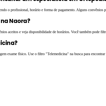
hendo o profissional, horário e forma de pagamento. Alguns convênios
l na Naora?
ênios aceitos e veja disponibilidade de horários. Você também pode filt
icina?
igem exame físico. Use o filtro "Telemedicina" na busca para encontrar