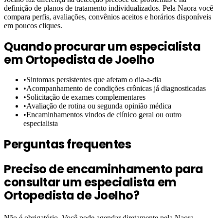
definição de planos de tratamento individualizados. Pela Naora você
compara perfis, avaliações, convênios aceitos e horários disponíveis
em poucos cliques.
Quando procurar um especialista
em
Ortopedista de Joelho
•
Sintomas persistentes que afetam o dia-a-dia
•
Acompanhamento de condições crônicas já diagnosticadas
•
Solicitação de exames complementares
•
Avaliação de rotina ou segunda opinião médica
•
Encaminhamentos vindos de clínico geral ou outro
especialista
Perguntas frequentes
Preciso de encaminhamento para
consultar um especialista em
Ortopedista de Joelho?
Não é obrigatório. Você pode agendar diretamente pela Naora,