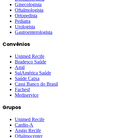
Ginecologista
Oftalmologista
Ortopedista
Pediatra
Urologista
Gastroenterologista
Convênios
Unimed Recife
Bradesco Saúde
Amil
SulAmérica Saúde
Saúde Caixa
Cassi Banco do Brasil
Fachesf
Mediservice
Grupos
Unimed Recife
Cardio-A
Angio Recife
Oftalmocenter